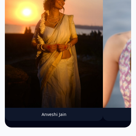
Anveshi Jain