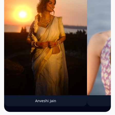
Anveshi Jain