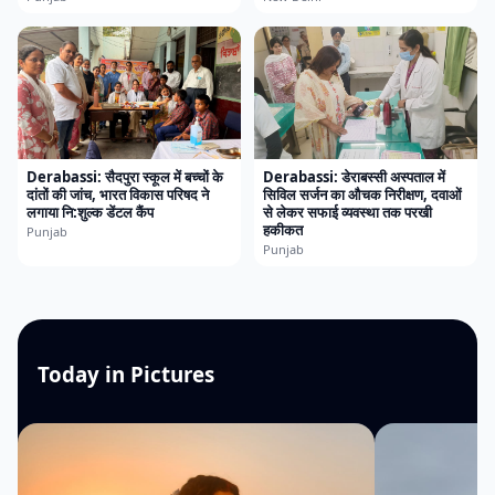
Derabassi: सैदपुरा स्कूल में बच्चों के
Derabassi: डेराबस्सी अस्पताल में
दांतों की जांच, भारत विकास परिषद ने
सिविल सर्जन का औचक निरीक्षण, दवाओं
लगाया नि:शुल्क डेंटल कैंप
से लेकर सफाई व्यवस्था तक परखी
हकीकत
Punjab
Punjab
Today in Pictures