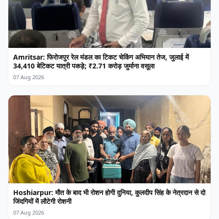
Amritsar: फिरोजपुर रेल मंडल का टिकट चेकिंग अभियान तेज, जुलाई में
34,410 बेटिकट यात्री पकड़े; ₹2.71 करोड़ जुर्माना वसूला
07 Aug 2026
Hoshiarpur: मौत के बाद भी रोशन होगी दुनिया, कुलदीप सिंह के नेत्रदान से दो
जिंदगियों में लौटेगी रोशनी
07 Aug 2026