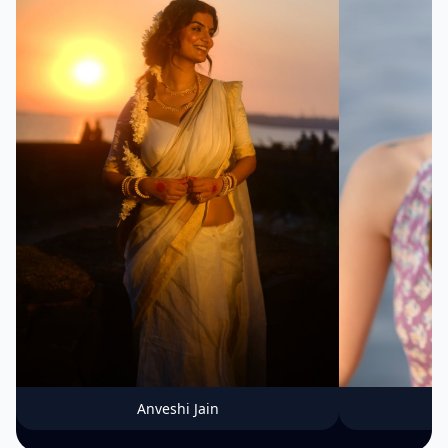
Anveshi Jain