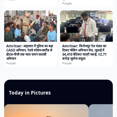
Punjab
Amritsar: अमृतसर में पुलिस का बड़ा
Amritsar: फिरोजपुर रेल मंडल का
CASO अभियान, रेलवे स्टेशन-बस्टैंड से
टिकट चेकिंग अभियान तेज, जुलाई में
होटल-पीजी तक चला सघन तलाशी
34,410 बेटिकट यात्री पकड़े; ₹2.71
अभियान
करोड़ जुर्माना वसूला
Punjab
Punjab
Today in Pictures