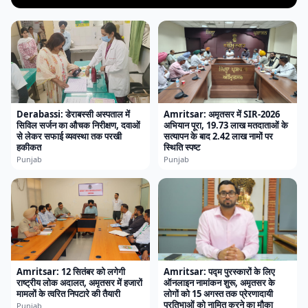
Derabassi: डेराबस्सी अस्पताल में
Amritsar: अमृतसर में SIR-2026
सिविल सर्जन का औचक निरीक्षण, दवाओं
अभियान पूरा, 19.73 लाख मतदाताओं के
से लेकर सफाई व्यवस्था तक परखी
सत्यापन के बाद 2.42 लाख नामों पर
हकीकत
स्थिति स्पष्ट
Punjab
Punjab
Amritsar: 12 सितंबर को लगेगी
Amritsar: पद्म पुरस्कारों के लिए
राष्ट्रीय लोक अदालत, अमृतसर में हजारों
ऑनलाइन नामांकन शुरू, अमृतसर के
मामलों के त्वरित निपटारे की तैयारी
लोगों को 15 अगस्त तक प्रेरणादायी
प्रतिभाओं को नामित करने का मौका
Punjab