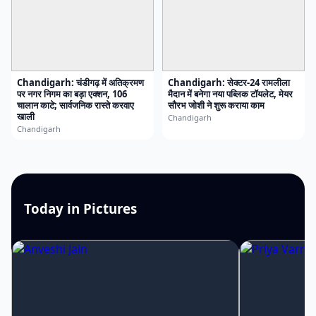
Chandigarh: चंडीगढ़ में अतिक्रमण
Chandigarh: सेक्टर-24 रामलीला
पर नगर निगम का बड़ा एक्शन, 106
मैदान में बनेगा नया पब्लिक टॉयलेट, मेयर
चालान काटे; सार्वजनिक रास्ते करवाए
सौरभ जोशी ने शुरू कराया काम
खाली
Chandigarh
Chandigarh
Today in Pictures