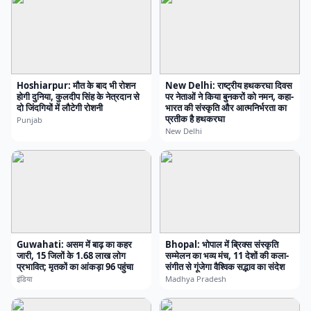
Hoshiarpur: मौत के बाद भी रोशन
New Delhi: राष्ट्रीय हथकरघा दिवस
होगी दुनिया, कुलदीप सिंह के नेत्रदान से
पर नेताओं ने किया बुनकरों को नमन, कहा-
दो जिंदगियों में लौटेगी रोशनी
भारत की संस्कृति और आत्मनिर्भरता का
प्रतीक है हथकरघा
Punjab
New Delhi
Guwahati: असम में बाढ़ का कहर
Bhopal: भोपाल में ब्रिक्स संस्कृति
जारी, 15 जिलों के 1.68 लाख लोग
सम्मेलन का भव्य मंच, 11 देशों की कला-
प्रभावित; मृतकों का आंकड़ा 96 पहुंचा
संगीत से गूंजेगा वैश्विक सद्भाव का संदेश
इंडिया
Madhya Pradesh