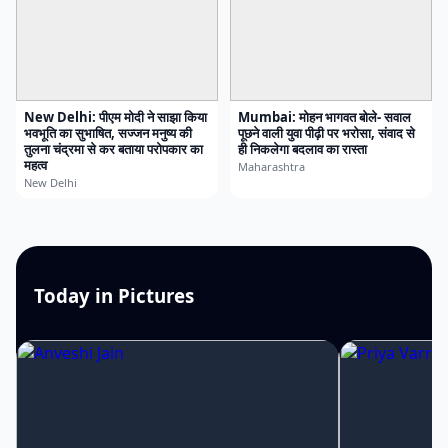
New Delhi: पीएम मोदी ने साझा किया
Mumbai: मोहन भागवत बोले- सवाल
भवभूति का सुभाषित, सज्जन मनुष्य की
पूछने वाली युवा पीढ़ी पर भरोसा, संवाद से
तुलना चंद्रमा से कर बताया परोपकार का
ही निकलेगा बदलाव का रास्ता
महत्व
Maharashtra
New Delhi
Today in Pictures