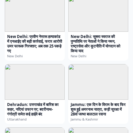
New Delhi: प्रवीण नेत्तारू हत्याकांड
New Delhi: सुषमा स्वराज की
में एनआईए की बड़ी कार्रवाई, फरार आरोपी
पुण्यतिथि पर नेताओं ने किया नमन,
उमर फारूक गिरफ्तार; अब तक 25 पकड़े
राष्ट्रसेवा और कूटनीति में योगदान को
गए
किया याद
New Delhi
New Delhi
Dehradun: उत्तराखंड में बारिश का
Jammu: एक दिन के विराम के बाद फिर
कहर, नदियां उफान पर; बदरीनाथ-
शुरू हुई अमरनाथ यात्रा, कड़ी सुरक्षा में
गंगोत्री समेत कई हाईवे बंद
28वां जत्था बालटाल रवाना
Uttarakhand
Jammu & Kashmir