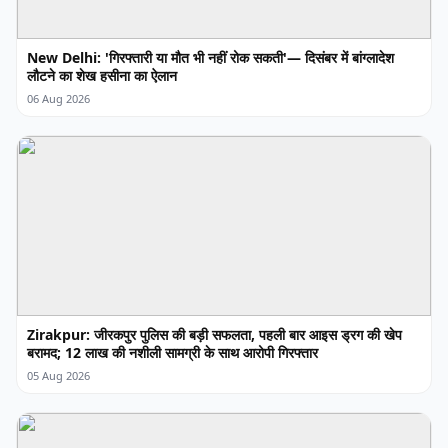
New Delhi: 'गिरफ्तारी या मौत भी नहीं रोक सकती'— दिसंबर में बांग्लादेश
लौटने का शेख हसीना का ऐलान
06 Aug 2026
Zirakpur: जीरकपुर पुलिस की बड़ी सफलता, पहली बार आइस ड्रग की खेप
बरामद; 12 लाख की नशीली सामग्री के साथ आरोपी गिरफ्तार
05 Aug 2026