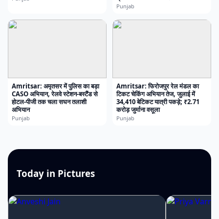
Punjab
Amritsar: अमृतसर में पुलिस का बड़ा
Amritsar: फिरोजपुर रेल मंडल का
CASO अभियान, रेलवे स्टेशन-बस्टैंड से
टिकट चेकिंग अभियान तेज, जुलाई में
होटल-पीजी तक चला सघन तलाशी
34,410 बेटिकट यात्री पकड़े; ₹2.71
अभियान
करोड़ जुर्माना वसूला
Punjab
Punjab
Today in Pictures