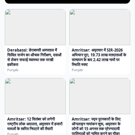
Derabassi: डेराबस्सी अस्पताल में
Amritsar: अमृतसर में SIR-2026
सिविल सर्जन का औचक निरीक्षण, दवाओं
अभियान पूरा, 19.73 लाख मतदाताओं के
से लेकर सफाई व्यवस्था तक परखी
सत्यापन के बाद 2.42 लाख नामों पर
हकीकत
स्थिति स्पष्ट
Punjab
Punjab
Amritsar: 12 सितंबर को लगेगी
Amritsar: पद्म पुरस्कारों के लिए
राष्ट्रीय लोक अदालत, अमृतसर में हजारों
ऑनलाइन नामांकन शुरू, अमृतसर के
मामलों के त्वरित निपटारे की तैयारी
लोगों को 15 अगस्त तक प्रेरणादायी
प्रतिभाओं को नामित करने का मौका
Punjab