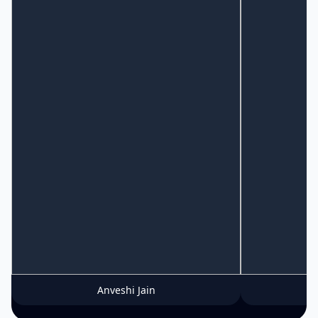
Anveshi Jain