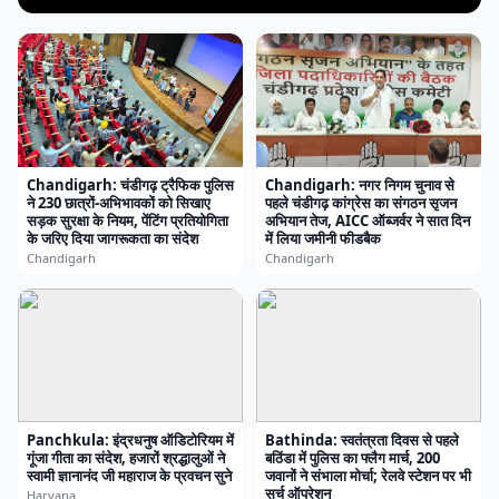
Chandigarh: चंडीगढ़ ट्रैफिक पुलिस
Chandigarh: नगर निगम चुनाव से
ने 230 छात्रों-अभिभावकों को सिखाए
पहले चंडीगढ़ कांग्रेस का संगठन सृजन
सड़क सुरक्षा के नियम, पेंटिंग प्रतियोगिता
अभियान तेज, AICC ऑब्जर्वर ने सात दिन
के जरिए दिया जागरूकता का संदेश
में लिया जमीनी फीडबैक
Chandigarh
Chandigarh
Panchkula: इंद्रधनुष ऑडिटोरियम में
Bathinda: स्वतंत्रता दिवस से पहले
गूंजा गीता का संदेश, हजारों श्रद्धालुओं ने
बठिंडा में पुलिस का फ्लैग मार्च, 200
स्वामी ज्ञानानंद जी महाराज के प्रवचन सुने
जवानों ने संभाला मोर्चा; रेलवे स्टेशन पर भी
सर्च ऑपरेशन
Haryana