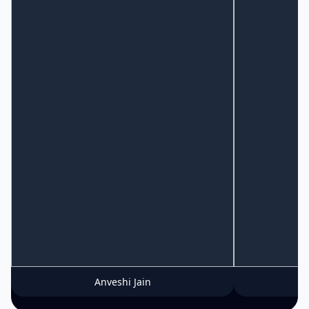
Anveshi Jain