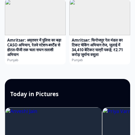
Amritsar: अमृतसर में पुलिस का बड़ा
Amritsar: फिरोजपुर रेल मंडल का
CASO अभियान, रेलवे स्टेशन-बस्टैंड से
टिकट चेकिंग अभियान तेज, जुलाई में
होटल-पीजी तक चला सघन तलाशी
34,410 बेटिकट यात्री पकड़े; ₹2.71
अभियान
करोड़ जुर्माना वसूला
Punjab
Punjab
Today in Pictures