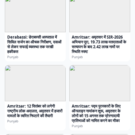
Derabassi: डेराबस्सी अस्पताल में
Amritsar: अमृतसर में SIR-2026
सिविल सर्जन का औचक निरीक्षण, दवाओं
अभियान पूरा, 19.73 लाख मतदाताओं के
से लेकर सफाई व्यवस्था तक परखी
सत्यापन के बाद 2.42 लाख नामों पर
हकीकत
स्थिति स्पष्ट
Punjab
Punjab
Amritsar: 12 सितंबर को लगेगी
Amritsar: पद्म पुरस्कारों के लिए
राष्ट्रीय लोक अदालत, अमृतसर में हजारों
ऑनलाइन नामांकन शुरू, अमृतसर के
मामलों के त्वरित निपटारे की तैयारी
लोगों को 15 अगस्त तक प्रेरणादायी
प्रतिभाओं को नामित करने का मौका
Punjab
Punjab