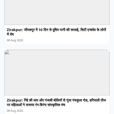
Zirakpur: जीरकपुर में 10 दिन से दूषित पानी की सप्लाई, सिटी एन्क्लेव के लोगों
में रोष
08 Aug 2026
Zirakpur: गिद्दे की थाप और पंजाबी बोलियों से गूंजा पंचकूला रोड, हरियाली तीज
पर महिलाओं ने सजाया रंग-बिरंगा सांस्कृतिक मंच
08 Aug 2026