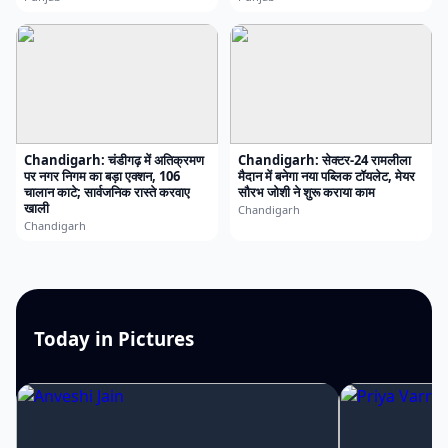
Chandigarh: चंडीगढ़ में अतिक्रमण
Chandigarh: सेक्टर-24 रामलीला
पर नगर निगम का बड़ा एक्शन, 106
मैदान में बनेगा नया पब्लिक टॉयलेट, मेयर
चालान काटे; सार्वजनिक रास्ते करवाए
सौरभ जोशी ने शुरू कराया काम
खाली
Chandigarh
Chandigarh
Today in Pictures