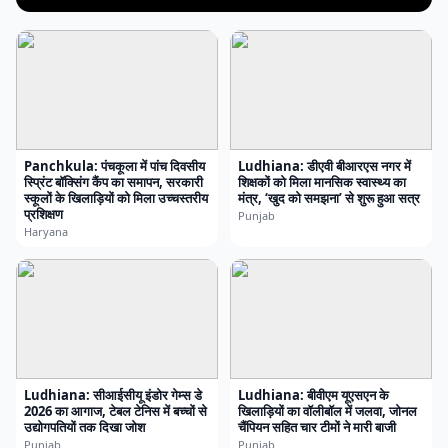
Panchkula: पंचकूला में पांच दिवसीय
Ludhiana: डीएवी बीआरएस नगर में
स्प्रिंट बॉक्सिंग कैंप का समापन, सरकारी
शिक्षकों को मिला मानसिक स्वास्थ्य का
स्कूलों के खिलाड़ियों को मिला उच्चस्तरीय
मंत्र, ‘खुद को समझना’ से शुरू हुआ सत्र
प्रशिक्षण
Punjab
Haryana
Ludhiana: सीआईसीयू इंडोर गेम्स डे
Ludhiana: बीवीएम यूएसएन के
2026 का आगाज, टेबल टेनिस में बच्चों से
खिलाड़ियों का वॉलीबॉल में जलवा, जोनल
उद्योगपतियों तक दिखा जोश
चैंपियन सहित चार टीमों ने मारी बाजी
Punjab
Punjab