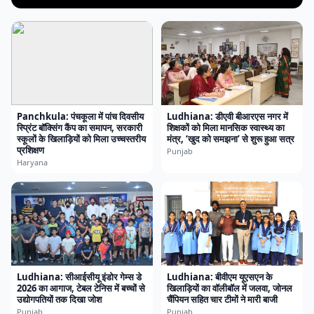
Panchkula: पंचकूला में पांच दिवसीय
Ludhiana: डीएवी बीआरएस नगर में
स्प्रिंट बॉक्सिंग कैंप का समापन, सरकारी
शिक्षकों को मिला मानसिक स्वास्थ्य का
स्कूलों के खिलाड़ियों को मिला उच्चस्तरीय
मंत्र, ‘खुद को समझना’ से शुरू हुआ सत्र
प्रशिक्षण
Punjab
Haryana
Ludhiana: सीआईसीयू इंडोर गेम्स डे
Ludhiana: बीवीएम यूएसएन के
2026 का आगाज, टेबल टेनिस में बच्चों से
खिलाड़ियों का वॉलीबॉल में जलवा, जोनल
उद्योगपतियों तक दिखा जोश
चैंपियन सहित चार टीमों ने मारी बाजी
Punjab
Punjab