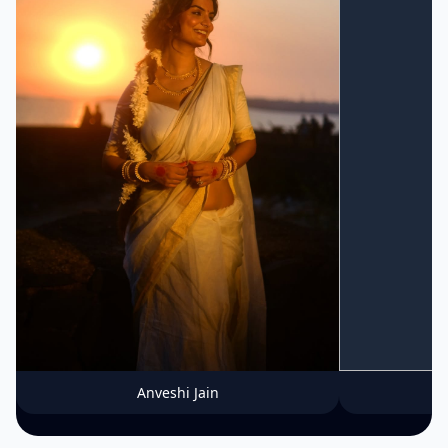
Anveshi Jain