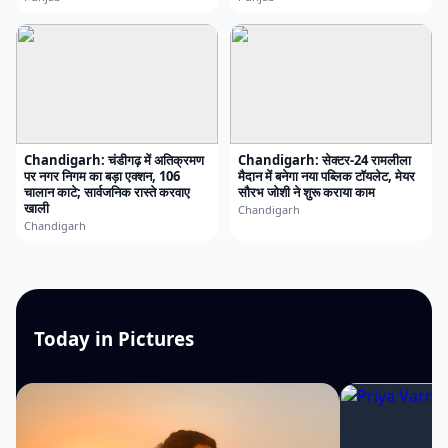
Chandigarh: चंडीगढ़ में अतिक्रमण
Chandigarh: सेक्टर-24 रामलीला
पर नगर निगम का बड़ा एक्शन, 106
मैदान में बनेगा नया पब्लिक टॉयलेट, मेयर
चालान काटे; सार्वजनिक रास्ते करवाए
सौरभ जोशी ने शुरू कराया काम
खाली
Chandigarh
Chandigarh
Today in Pictures