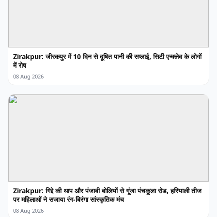
Zirakpur: जीरकपुर में 10 दिन से दूषित पानी की सप्लाई, सिटी एन्क्लेव के लोगों
में रोष
08 Aug 2026
Zirakpur: गिद्दे की थाप और पंजाबी बोलियों से गूंजा पंचकूला रोड, हरियाली तीज
पर महिलाओं ने सजाया रंग-बिरंगा सांस्कृतिक मंच
08 Aug 2026