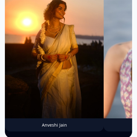
Anveshi Jain