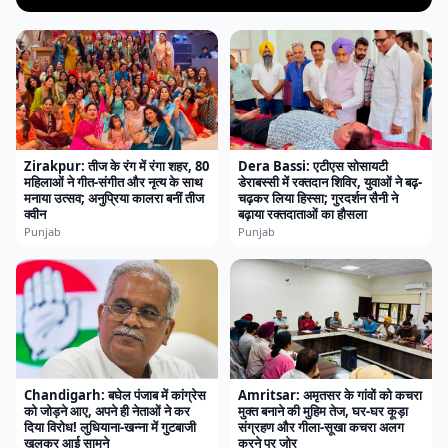
Zirakpur: तीज के रंग में रंगा शहर, 80
Dera Bassi: एटीएस सोसायटी
महिलाओं ने गीत-संगीत और नृत्य के साथ
डेराबस्सी में रक्तदान शिविर, युवाओं ने बढ़-
मनाया उत्सव; अनुप्रिया कालरा बनीं तीज
चढ़कर लिया हिस्सा; गुरदर्शन सैनी ने
क्वीन
बढ़ाया रक्तदाताओं का हौसला
Punjab
Punjab
Chandigarh: बघेल पंजाब में कांग्रेस
Amritsar: अमृतसर के गांवों को कचरा
को जोड़ने आए, अपने ही नेताओं ने कर
मुक्त बनाने की मुहिम तेज, घर-घर कूड़ा
दिया विरोध! लुधियाना-खन्ना में गुटबाजी
संग्रहण और गीला-सूखा कचरा अलग
खुलकर आई सामने
करने पर जोर