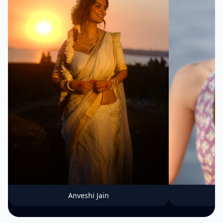
Anveshi Jain