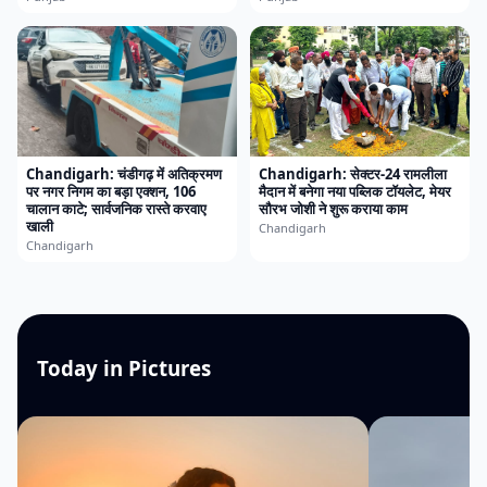
Chandigarh: चंडीगढ़ में अतिक्रमण
Chandigarh: सेक्टर-24 रामलीला
पर नगर निगम का बड़ा एक्शन, 106
मैदान में बनेगा नया पब्लिक टॉयलेट, मेयर
चालान काटे; सार्वजनिक रास्ते करवाए
सौरभ जोशी ने शुरू कराया काम
खाली
Chandigarh
Chandigarh
Today in Pictures