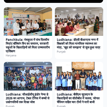
Panchkula: पंचकूला में पांच दिवसीय
Ludhiana: डीएवी बीआरएस नगर में
स्प्रिंट बॉक्सिंग कैंप का समापन, सरकारी
शिक्षकों को मिला मानसिक स्वास्थ्य का
स्कूलों के खिलाड़ियों को मिला उच्चस्तरीय
मंत्र, ‘खुद को समझना’ से शुरू हुआ सत्र
प्रशिक्षण
Punjab
Haryana
Ludhiana: सीआईसीयू इंडोर गेम्स डे
Ludhiana: बीवीएम यूएसएन के
2026 का आगाज, टेबल टेनिस में बच्चों से
खिलाड़ियों का वॉलीबॉल में जलवा, जोनल
उद्योगपतियों तक दिखा जोश
चैंपियन सहित चार टीमों ने मारी बाजी
Punjab
Punjab