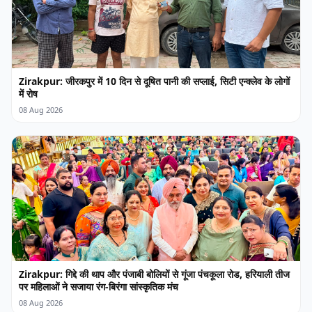
Zirakpur: जीरकपुर में 10 दिन से दूषित पानी की सप्लाई, सिटी एन्क्लेव के लोगों
में रोष
08 Aug 2026
Zirakpur: गिद्दे की थाप और पंजाबी बोलियों से गूंजा पंचकूला रोड, हरियाली तीज
पर महिलाओं ने सजाया रंग-बिरंगा सांस्कृतिक मंच
08 Aug 2026