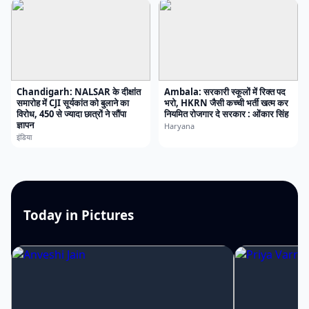
Chandigarh: NALSAR के दीक्षांत
Ambala: सरकारी स्कूलों में रिक्त पद
समारोह में CJI सूर्यकांत को बुलाने का
भरो, HKRN जैसी कच्ची भर्ती खत्म कर
विरोध, 450 से ज्यादा छात्रों ने सौंपा
नियमित रोजगार दे सरकार : ओंकार सिंह
ज्ञापन
Haryana
इंडिया
Today in Pictures