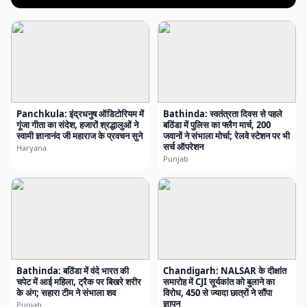
Panchkula: इंद्रधनुष ऑडिटोरियम में
Bathinda: स्वतंत्रता दिवस से पहले
गूंजा गीता का संदेश, हजारों श्रद्धालुओं ने
बठिंडा में पुलिस का फ्लैग मार्च, 200
स्वामी ज्ञानानंद जी महाराज के प्रवचन सुने
जवानों ने संभाला मोर्चा; रेलवे स्टेशन पर भी
सर्च ऑपरेशन
Haryana
Punjab
Bathinda: बठिंडा में वंदे भारत की
Chandigarh: NALSAR के दीक्षांत
चपेट में आई महिला, ट्रैक पर बिखरे शरीर
समारोह में CJI सूर्यकांत को बुलाने का
के अंग; सहारा टीम ने संभाला शव
विरोध, 450 से ज्यादा छात्रों ने सौंपा
ज्ञापन
Punjab