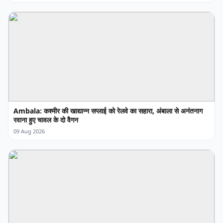
Ambala: कश्मीर की खाद्यान्न सप्लाई को रेलवे का सहारा, अंबाला से अनंतनाग
रवाना हुए चावल के दो वैगन
09 Aug 2026