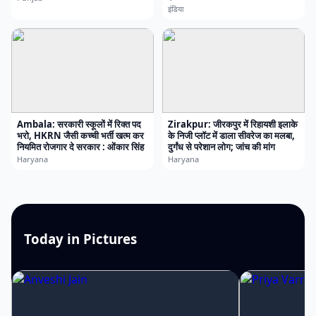
इंडिया
Ambala: सरकारी स्कूलों में रिक्त पद
Zirakpur: जीरकपुर में रिहायशी इलाके
भरो, HKRN जैसी कच्ची भर्ती खत्म कर
के निजी प्लॉट में डाला सीवरेज का मलबा,
नियमित रोजगार दे सरकार : ओंकार सिंह
दुर्गंध से परेशान लोग; जांच की मांग
Haryana
Haryana
Today in Pictures