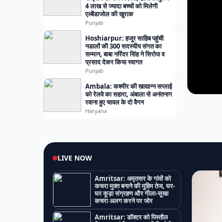
4 लाख से ज्यादा बच्चों को मिलेगी
एल्बेंडाजोल की खुराक
Punjab
Hoshiarpur: हजूर साहिब पहुंची
नडालों की 300 सदस्यीय संगत का
सम्मान, बाबा नरिंदर सिंह ने सिरोपा व
प्रसाद देकर किया स्वागत
Punjab
Ambala: कश्मीर की खाद्यान्न सप्लाई
को रेलवे का सहारा, अंबाला से अनंतनाग
रवाना हुए चावल के दो वैगन
Haryana
LIVE NOW
Amritsar: अमृतसर के गांवों को
कचरा मुक्त बनाने की मुहिम तेज, घर-
घर कूड़ा संग्रहण और गीला-सूखा
कचरा अलग करने पर जोर
Amritsar: डॉक्टर को पिस्तौल