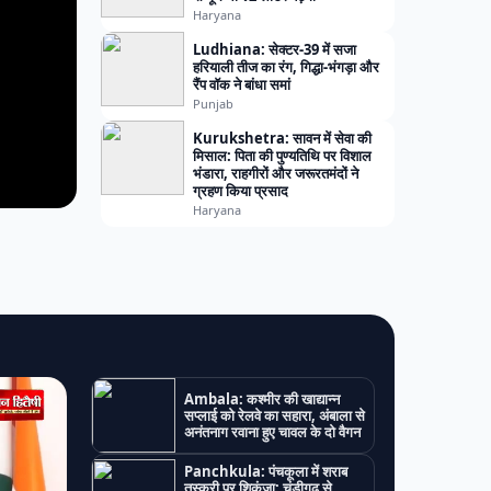
Haryana
Ludhiana: सेक्टर-39 में सजा
हरियाली तीज का रंग, गिद्धा-भंगड़ा और
रैंप वॉक ने बांधा समां
Punjab
Kurukshetra: सावन में सेवा की
मिसाल: पिता की पुण्यतिथि पर विशाल
भंडारा, राहगीरों और जरूरतमंदों ने
ग्रहण किया प्रसाद
Haryana
Ambala: कश्मीर की खाद्यान्न
सप्लाई को रेलवे का सहारा, अंबाला से
अनंतनाग रवाना हुए चावल के दो वैगन
Panchkula: पंचकूला में शराब
तस्करी पर शिकंजा: चंडीगढ़ से