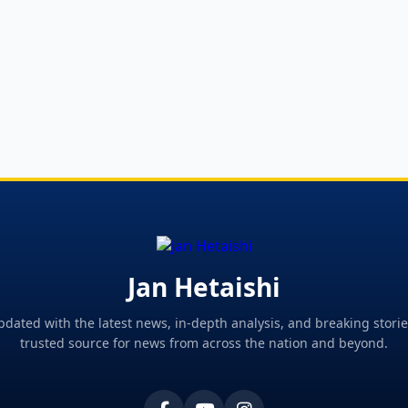
Jan Hetaishi
pdated with the latest news, in-depth analysis, and breaking storie
trusted source for news from across the nation and beyond.