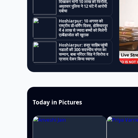
दिखाकर मांगी 10 लाख की फिरौती,
अमृतसर पुलिस ने 12 घंटे में आरोपी
दबोचा
Hoshiarpur: 10 अगस्त को
राष्ट्रीय डी-वर्मिंग दिवस, होशियारपुर
में 4 लाख से ज्यादा बच्चों को मिलेगी
एल्बेंडाजोल की खुराक
Hoshiarpur: हजूर साहिब पहुंची
नडालों की 300 सदस्यीय संगत का
सम्मान, बाबा नरिंदर सिंह ने सिरोपा व
प्रसाद देकर किया स्वागत
Today in Pictures