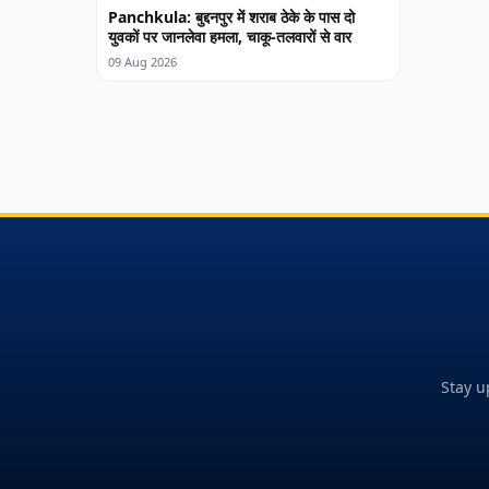
Panchkula: बुद्दनपुर में शराब ठेके के पास दो
युवकों पर जानलेवा हमला, चाकू-तलवारों से वार
09 Aug 2026
Stay u