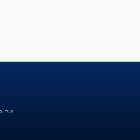
s. Your