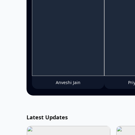
Anveshi Jain
Pri
Latest Updates