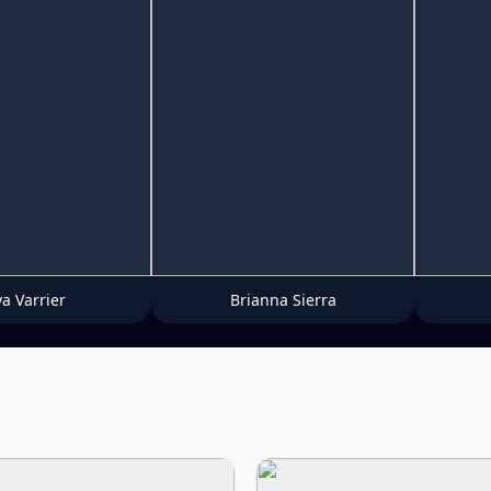
ya Varrier
Brianna Sierra