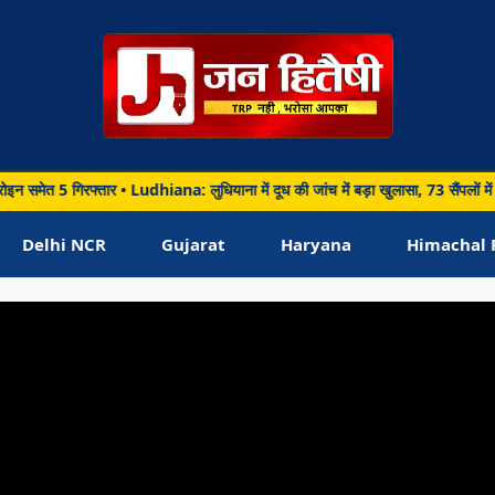
B
तार • Ludhiana: लुधियाना में दूध की जांच में बड़ा खुलासा, 73 सैंपलों में 26 में मिला 
arh • 07 Aug 2026
na: लुधियाना में दूध की जांच में बड़ा खुलासा, 73 सैंपलो
Delhi NCR
Gujarat
Haryana
Himachal 
 में मिला ज्यादा पानी; विभाग ने बढ़ाई जागरूकता