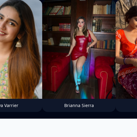
ya Varrier
Brianna Sierra