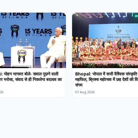
मोहन भागवत बोले- सवाल पूछने वाली
Bhopal: भोपाल में सजी वैश्विक संस्कृति
 पर भरोसा, संवाद से ही निकलेगा बदलाव का
महफिल, ब्रिक्स महोत्सव में छह देशों की 
संगम
26
07 Aug 2026