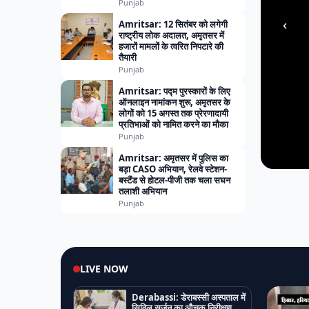
Punjab
‹
Amritsar: 12 सितंबर को लगेगी
राष्ट्रीय लोक अदालत, अमृतसर में
हजारों मामलों के त्वरित निपटारे की
तैयारी
Punjab
Amritsar: पद्म पुरस्कारों के लिए
ऑनलाइन नामांकन शुरू, अमृतसर के
लोगों को 15 अगस्त तक प्रेरणादायी
प्रतिभाओं को नामित करने का मौका
Punjab
Amritsar: अमृतसर में पुलिस का
बड़ा CASO अभियान, रेलवे स्टेशन-
बस्टैंड से होटल-पीजी तक चला सघन
तलाशी अभियान
Punjab
LIVE NOW
Derabassi: डेराबस्सी अस्पताल में
सिविल सर्जन का औचक निरीक्षण,