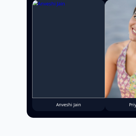
Anveshi Jain
Pri