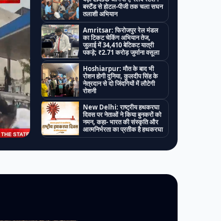
बस्टैंड से होटल-पीजी तक चला सघन
तलाशी अभियान
Amritsar: फिरोजपुर रेल मंडल
का टिकट चेकिंग अभियान तेज,
जुलाई में 34,410 बेटिकट यात्री
पकड़े; ₹2.71 करोड़ जुर्माना वसूला
Hoshiarpur: मौत के बाद भी
रोशन होगी दुनिया, कुलदीप सिंह के
नेत्रदान से दो जिंदगियों में लौटेगी
रोशनी
New Delhi: राष्ट्रीय हथकरघा
दिवस पर नेताओं ने किया बुनकरों को
नमन, कहा- भारत की संस्कृति और
आत्मनिर्भरता का प्रतीक है हथकरघा