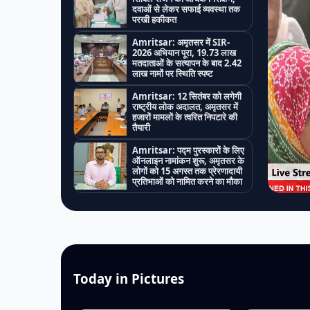
दवाओं से लेकर सफाई व्यवस्था तक
परखी हकीकत
Amritsar: अमृतसर में SIR-
2026 अभियान पूरा, 19.73 लाख
मतदाताओं के सत्यापन के बाद 2.42
लाख नामों पर स्थिति स्पष्ट
Amritsar: 12 सितंबर को लगेगी
राष्ट्रीय लोक अदालत, अमृतसर में
हजारों मामलों के त्वरित निपटारे की
तैयारी
Amritsar: पद्म पुरस्कारों के लिए
ऑनलाइन नामांकन शुरू, अमृतसर के
लोगों को 15 अगस्त तक प्रेरणादायी
प्रतिभाओं को नामित करने का मौका
Today in Pictures