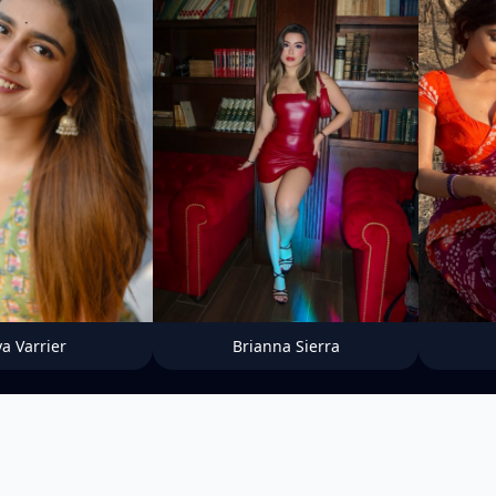
ya Varrier
Brianna Sierra