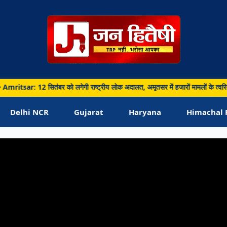
B
सितंबर को लगेगी राष्ट्रीय लोक अदालत, अमृतसर में हजारों मामलों के त्वरित निपटारे क
arh • 07 Aug 2026
sar: 12 सितंबर को लगेगी राष्ट्रीय लोक अदालत,
Delhi NCR
Gujarat
Haryana
Himachal 
 में हजारों मामलों के त्वरित निपटारे की तैयारी