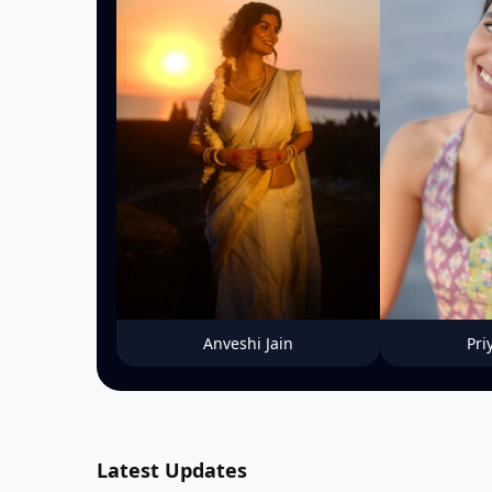
Anveshi Jain
Pri
Latest Updates