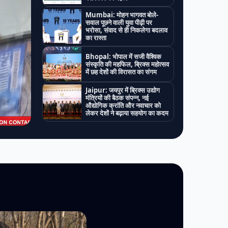
Mumbai: मोहन भागवत बोले-
सवाल पूछने वाली युवा पीढ़ी पर
भरोसा, संवाद से ही निकलेगा बदलाव
का रास्ता
Bhopal: भोपाल में सजी वैश्विक
संस्कृति की महफिल, ब्रिक्स महोत्सव
में छह देशों की विरासत का संगम
Jaipur: जयपुर में ब्रिक्स उद्योग
मंत्रियों की बैठक संपन्न, नई
औद्योगिक क्रांति और नवाचार को
लेकर देशों ने बढ़ाया सहयोग का कदम