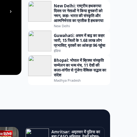
New Delhi: राष्ट्रीय हथकरघा
›
दिवस पर नेताओं ने किया बुनकरों को
नमन, कहा- भारत की संस्कृति और
आत्मनिर्भरता का प्रतीक है हथकरघा
New Delhi
Guwahati: असम में बाढ़ का कहर
जारी, 15 जिलों के 1.68 लाख लोग
प्रभावित; मृतकों का आंकड़ा 96 पहुंचा
इंडिया
Bhopal: भोपाल में ब्रिक्स संस्कृति
सम्मेलन का भव्य मंच, 11 देशों की
कला-संगीत से गूंजेगा वैश्विक सद्भाव का
संदेश
Madhya Pradesh
Amritsar: अमृतसर में पुलिस का
बड़ा CASO अभियान, रेलवे स्टेशन-