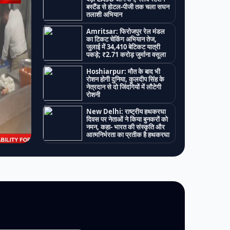
बस्टैंड से होटल-पीजी तक चला सघन
तलाशी अभियान
Amritsar: फिरोजपुर रेल मंडल
का टिकट चेकिंग अभियान तेज,
जुलाई में 34,410 बेटिकट यात्री
पकड़े; ₹2.71 करोड़ जुर्माना वसूला
Hoshiarpur: मौत के बाद भी
रोशन होगी दुनिया, कुलदीप सिंह के
नेत्रदान से दो जिंदगियों में लौटेगी
रोशनी
New Delhi: राष्ट्रीय हथकरघा
दिवस पर नेताओं ने किया बुनकरों को
नमन, कहा- भारत की संस्कृति और
आत्मनिर्भरता का प्रतीक है हथकरघा