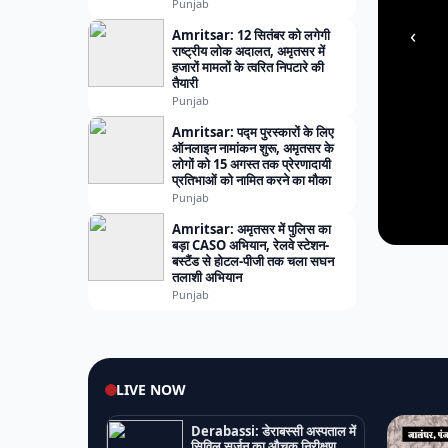
Punjab
‹
Amritsar: 12 सितंबर को लगेगी
राष्ट्रीय लोक अदालत, अमृतसर में
हजारों मामलों के त्वरित निपटारे की
तैयारी
Punjab
Amritsar: पद्म पुरस्कारों के लिए
ऑनलाइन नामांकन शुरू, अमृतसर के
लोगों को 15 अगस्त तक प्रेरणादायी
प्रतिभाओं को नामित करने का मौका
Punjab
Amritsar: अमृतसर में पुलिस का
बड़ा CASO अभियान, रेलवे स्टेशन-
बस्टैंड से होटल-पीजी तक चला सघन
तलाशी अभियान
Punjab
LIVE NOW
Derabassi: डेराबस्सी अस्पताल में
सिविल सर्जन का औचक निरीक्षण,