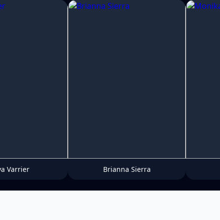
ya Varrier
Brianna Sierra