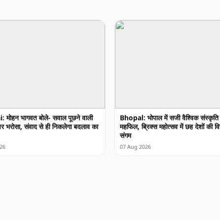
मोहन भागवत बोले- सवाल पूछने वाली
Bhopal: भोपाल में सजी वैश्विक संस्कृति
 पर भरोसा, संवाद से ही निकलेगा बदलाव का
महफिल, ब्रिक्स महोत्सव में छह देशों की 
संगम
26
07 Aug 2026