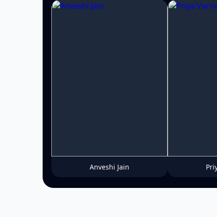
Anveshi Jain
Pri