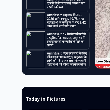
दवाओं से लेकर सफाई व्यवस्था तक
परखी हकीकत
Amritsar: अमृतसर में SIR-
2026 अभियान पूरा, 19.73 लाख
मतदाताओं के सत्यापन के बाद 2.42
लाख नामों पर स्थिति स्पष्ट
Amritsar: 12 सितंबर को लगेगी
राष्ट्रीय लोक अदालत, अमृतसर में
हजारों मामलों के त्वरित निपटारे की
तैयारी
Amritsar: पद्म पुरस्कारों के लिए
ऑनलाइन नामांकन शुरू, अमृतसर के
लोगों को 15 अगस्त तक प्रेरणादायी
प्रतिभाओं को नामित करने का मौका
Today in Pictures