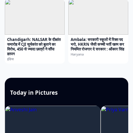
Chandigarh: NALSAR के दीक्षांत
Ambala: सरकारी स्कूलों में रिक्त पद
समारोह में CJI सूर्यकांत को बुलाने का
भरो, HKRN जैसी कच्ची भर्ती खत्म कर
विरोध, 450 से ज्यादा छात्रों ने सौंपा
नियमित रोजगार दे सरकार : ओंकार सिंह
ज्ञापन
Haryana
इंडिया
Today in Pictures