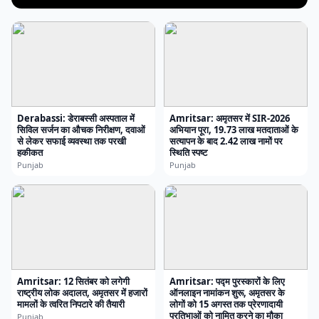
Derabassi: डेराबस्सी अस्पताल में
Amritsar: अमृतसर में SIR-2026
सिविल सर्जन का औचक निरीक्षण, दवाओं
अभियान पूरा, 19.73 लाख मतदाताओं के
से लेकर सफाई व्यवस्था तक परखी
सत्यापन के बाद 2.42 लाख नामों पर
हकीकत
स्थिति स्पष्ट
Punjab
Punjab
Amritsar: 12 सितंबर को लगेगी
Amritsar: पद्म पुरस्कारों के लिए
राष्ट्रीय लोक अदालत, अमृतसर में हजारों
ऑनलाइन नामांकन शुरू, अमृतसर के
मामलों के त्वरित निपटारे की तैयारी
लोगों को 15 अगस्त तक प्रेरणादायी
प्रतिभाओं को नामित करने का मौका
Punjab