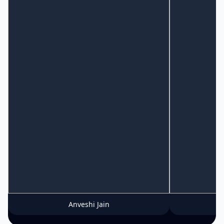
Anveshi Jain