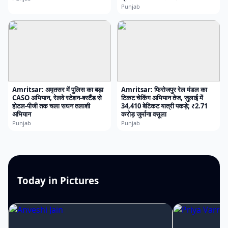
Punjab
Amritsar: अमृतसर में पुलिस का बड़ा
Amritsar: फिरोजपुर रेल मंडल का
CASO अभियान, रेलवे स्टेशन-बस्टैंड से
टिकट चेकिंग अभियान तेज, जुलाई में
होटल-पीजी तक चला सघन तलाशी
34,410 बेटिकट यात्री पकड़े; ₹2.71
अभियान
करोड़ जुर्माना वसूला
Punjab
Punjab
Today in Pictures