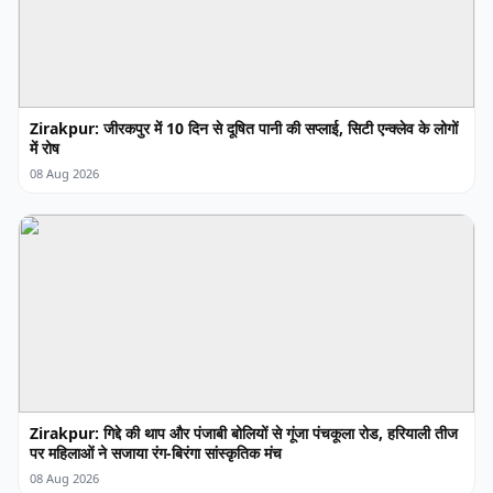
Zirakpur: जीरकपुर में 10 दिन से दूषित पानी की सप्लाई, सिटी एन्क्लेव के लोगों
में रोष
08 Aug 2026
Zirakpur: गिद्दे की थाप और पंजाबी बोलियों से गूंजा पंचकूला रोड, हरियाली तीज
पर महिलाओं ने सजाया रंग-बिरंगा सांस्कृतिक मंच
08 Aug 2026