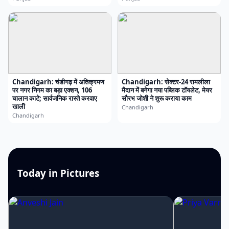
Chandigarh: चंडीगढ़ में अतिक्रमण
Chandigarh: सेक्टर-24 रामलीला
पर नगर निगम का बड़ा एक्शन, 106
मैदान में बनेगा नया पब्लिक टॉयलेट, मेयर
चालान काटे; सार्वजनिक रास्ते करवाए
सौरभ जोशी ने शुरू कराया काम
खाली
Chandigarh
Chandigarh
Today in Pictures