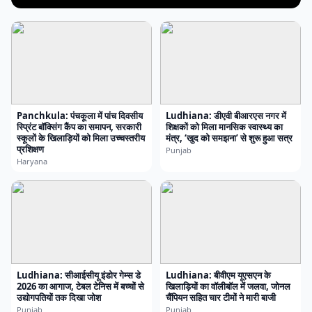
Panchkula: पंचकूला में पांच दिवसीय
Ludhiana: डीएवी बीआरएस नगर में
स्प्रिंट बॉक्सिंग कैंप का समापन, सरकारी
शिक्षकों को मिला मानसिक स्वास्थ्य का
स्कूलों के खिलाड़ियों को मिला उच्चस्तरीय
मंत्र, ‘खुद को समझना’ से शुरू हुआ सत्र
प्रशिक्षण
Punjab
Haryana
Ludhiana: सीआईसीयू इंडोर गेम्स डे
Ludhiana: बीवीएम यूएसएन के
2026 का आगाज, टेबल टेनिस में बच्चों से
खिलाड़ियों का वॉलीबॉल में जलवा, जोनल
उद्योगपतियों तक दिखा जोश
चैंपियन सहित चार टीमों ने मारी बाजी
Punjab
Punjab