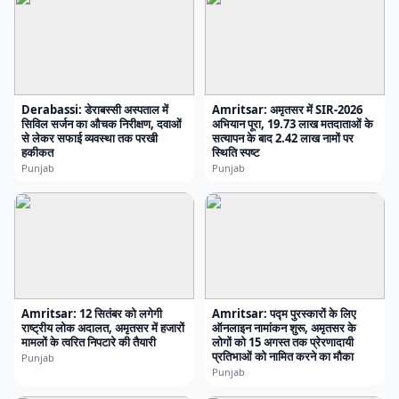
Derabassi: डेराबस्सी अस्पताल में
Amritsar: अमृतसर में SIR-2026
सिविल सर्जन का औचक निरीक्षण, दवाओं
अभियान पूरा, 19.73 लाख मतदाताओं के
से लेकर सफाई व्यवस्था तक परखी
सत्यापन के बाद 2.42 लाख नामों पर
हकीकत
स्थिति स्पष्ट
Punjab
Punjab
Amritsar: 12 सितंबर को लगेगी
Amritsar: पद्म पुरस्कारों के लिए
राष्ट्रीय लोक अदालत, अमृतसर में हजारों
ऑनलाइन नामांकन शुरू, अमृतसर के
मामलों के त्वरित निपटारे की तैयारी
लोगों को 15 अगस्त तक प्रेरणादायी
प्रतिभाओं को नामित करने का मौका
Punjab
Punjab