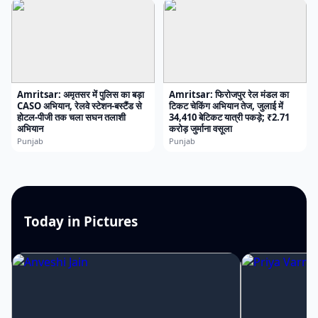
Amritsar: अमृतसर में पुलिस का बड़ा
Amritsar: फिरोजपुर रेल मंडल का
CASO अभियान, रेलवे स्टेशन-बस्टैंड से
टिकट चेकिंग अभियान तेज, जुलाई में
होटल-पीजी तक चला सघन तलाशी
34,410 बेटिकट यात्री पकड़े; ₹2.71
अभियान
करोड़ जुर्माना वसूला
Punjab
Punjab
Today in Pictures