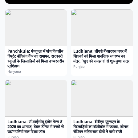
Panchkula: पंचकूला में पांच दिवसीय
Ludhiana: डीएवी बीआरएस नगर में
स्प्रिंट बॉक्सिंग कैंप का समापन, सरकारी
शिक्षकों को मिला मानसिक स्वास्थ्य का
स्कूलों के खिलाड़ियों को मिला उच्चस्तरीय
मंत्र, ‘खुद को समझना’ से शुरू हुआ सत्र
प्रशिक्षण
Punjab
Haryana
Ludhiana: सीआईसीयू इंडोर गेम्स डे
Ludhiana: बीवीएम यूएसएन के
2026 का आगाज, टेबल टेनिस में बच्चों से
खिलाड़ियों का वॉलीबॉल में जलवा, जोनल
उद्योगपतियों तक दिखा जोश
चैंपियन सहित चार टीमों ने मारी बाजी
Punjab
Punjab