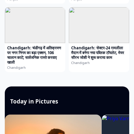
Chandigarh: चंडीगढ़ में अतिक्रमण
Chandigarh: सेक्टर-24 रामलीला
पर नगर निगम का बड़ा एक्शन, 106
मैदान में बनेगा नया पब्लिक टॉयलेट, मेयर
चालान काटे; सार्वजनिक रास्ते करवाए
सौरभ जोशी ने शुरू कराया काम
खाली
Chandigarh
Chandigarh
Today in Pictures