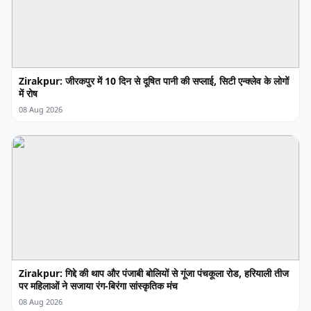
Zirakpur: जीरकपुर में 10 दिन से दूषित पानी की सप्लाई, सिटी एन्क्लेव के लोगों
में रोष
08 Aug 2026
Zirakpur: गिद्दे की थाप और पंजाबी बोलियों से गूंजा पंचकूला रोड, हरियाली तीज
पर महिलाओं ने सजाया रंग-बिरंगा सांस्कृतिक मंच
08 Aug 2026