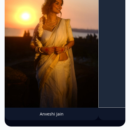
Anveshi Jain