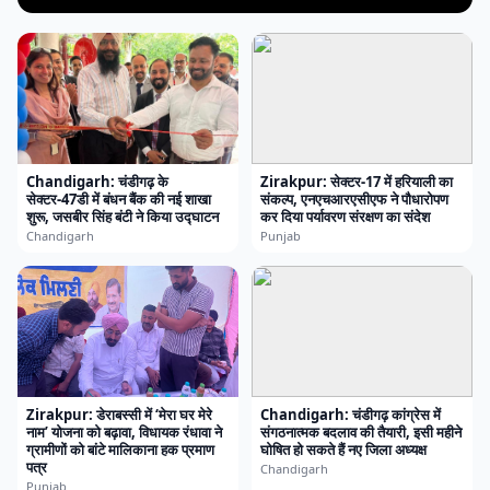
Chandigarh: चंडीगढ़ के
Zirakpur: सेक्टर-17 में हरियाली का
सेक्टर-47डी में बंधन बैंक की नई शाखा
संकल्प, एनएचआरएसीएफ ने पौधारोपण
शुरू, जसबीर सिंह बंटी ने किया उद्घाटन
कर दिया पर्यावरण संरक्षण का संदेश
Chandigarh
Punjab
Zirakpur: डेराबस्सी में ‘मेरा घर मेरे
Chandigarh: चंडीगढ़ कांग्रेस में
नाम’ योजना को बढ़ावा, विधायक रंधावा ने
संगठनात्मक बदलाव की तैयारी, इसी महीने
ग्रामीणों को बांटे मालिकाना हक प्रमाण
घोषित हो सकते हैं नए जिला अध्यक्ष
पत्र
Chandigarh
Punjab