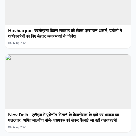
Hoshiarpur: स्वतंत्रता दिवस समारोह को लेकर प्रशासन अलर्ट, एडीसी ने
अधिकारियों को दिए बेहतर व्यवस्थाओं के निर्देश
06 Aug 2026
New Delhi: एटीएफ में एथेनॉल मिलाने के केजरीवाल के दावे पर भाजपा का
पलटवार, अमित मालवीय बोले- एसएएफ को लेकर फैलाई जा रही गलतफहमी
06 Aug 2026