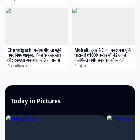
Chandigarh: मलोया गौशाला पहुंचे
Mohali: ट्राइसिटी का सबसे बड़ा भूमि
नगर निगम आयुक्त, गोवंश के रखरखाव
घोटाला! ₹1000 करोड़ की 42 एकड़
और स्वच्छता व्यवस्था का लिया जायजा
कमर्शियल जमीन हड़पने का केस दर्ज
Chandigarh
Punjab
Today in Pictures