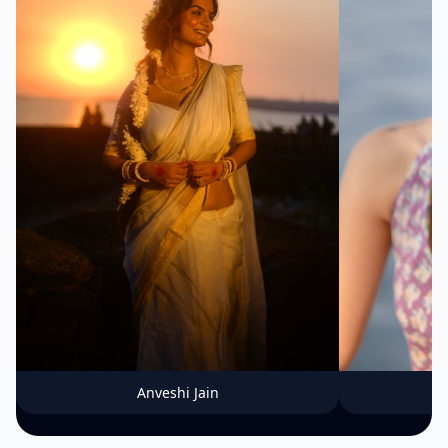
Anveshi Jain