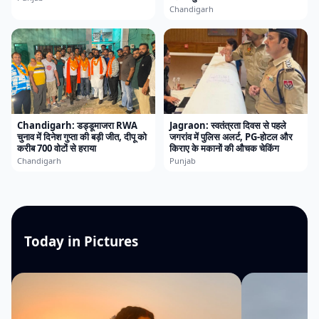
Chandigarh
Chandigarh: डड्डूमाजरा RWA
Jagraon: स्वतंत्रता दिवस से पहले
चुनाव में दिनेश गुप्ता की बड़ी जीत, दीपू को
जगरांव में पुलिस अलर्ट, PG-होटल और
करीब 700 वोटों से हराया
किराए के मकानों की औचक चेकिंग
Chandigarh
Punjab
Today in Pictures