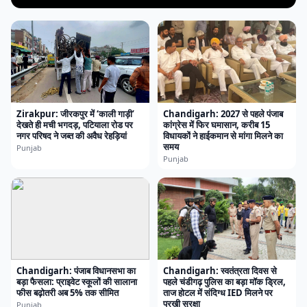
Zirakpur: जीरकपुर में ‘काली गाड़ी’
Chandigarh: 2027 से पहले पंजाब
देखते ही मची भगदड़, पटियाला रोड पर
कांग्रेस में फिर घमासान, करीब 15
नगर परिषद ने जब्त की अवैध रेहड़ियां
विधायकों ने हाईकमान से मांगा मिलने का
समय
Punjab
Punjab
Chandigarh: पंजाब विधानसभा का
Chandigarh: स्वतंत्रता दिवस से
बड़ा फैसला: प्राइवेट स्कूलों की सालाना
पहले चंडीगढ़ पुलिस का बड़ा मॉक ड्रिल,
फीस बढ़ोतरी अब 5% तक सीमित
ताज होटल में संदिग्ध IED मिलने पर
परखी सुरक्षा
Punjab