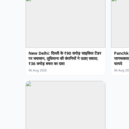
New Delhi: दिल्ली के ₹90 करोड़ साइकिल टेंडर
Panchkula
पर घमासान, लुधियाना की कंपनियों ने उठाए सवाल;
जागरूकता क
₹36 करोड़ बचत का दावा
फायदे
06 Aug 2026
06 Aug 20