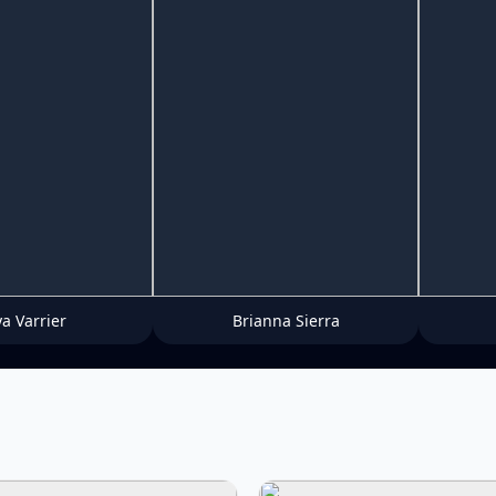
ya Varrier
Brianna Sierra