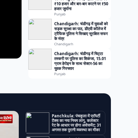
₹10 हजार और बार-बार काटने पर ₹50
हजार जुर्माना
Punjab
Chandigarh: चंडीगढ़ में युवाओं को
सड़क सुरक्षा का पाठ, डीएवी कॉलेज में
ट्रैफिक पुलिस ने सिखाए सुरक्षित सफर
के मंत्र
Chandigarh
Chandigarh: चंडीगढ़ में चिट्टा
तस्करी पर पुलिस का शिकंजा, 15.01
ग्राम हेरोइन के साथ सेक्टर-56 का
युवक गिरफ्तार
Punjab
Panchkula: पंचकूला में प्रॉपर्टी
टैक्स का नया नियम लागू, कलेक्टर
रेट के आधार पर होगा असेसमेंट; 31
अगस्त तक पुरानी व्यवस्था का मौका