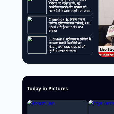
मंत्रियों की बैठक संपन्न, नई
औद्योगिक क्रांति और नवाचार को
लेकर देशों ने बढ़ाया सहयोग का कदम
Chandigarh: रिश्वत केस में
चंडीगढ़ पुलिस की बड़ी कार्रवाई, CBI
ट्रैप में फंसे इंस्पेक्टर और ASI
बर्खास्त
Ludhiana: लुधियाना में एबीवीपी ने
चमकाया मेधावी विद्यार्थियों का
हौसला, 450 छात्र-छात्राओं को
प्रतिभा सम्मान से नवाजा
Today in Pictures