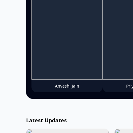
Anveshi Jain
Pri
Latest Updates