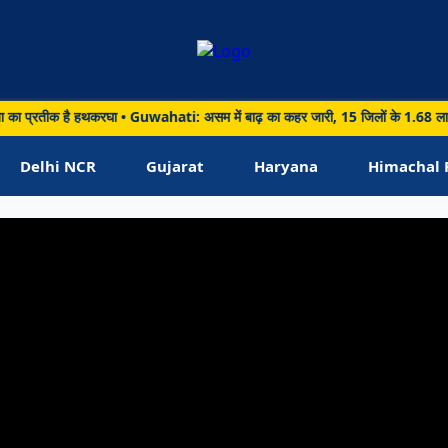
वित;
तीक है हथकरघा • Guwahati: असम में बाढ़ का कहर जारी, 15 जिलों के 1.68 लाख लोग प्रभावि
ा
Delhi NCR
Gujarat
Haryana
Himachal 