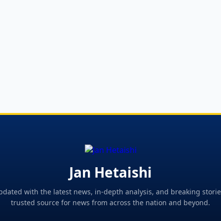
Jan Hetaishi
pdated with the latest news, in-depth analysis, and breaking storie
trusted source for news from across the nation and beyond.