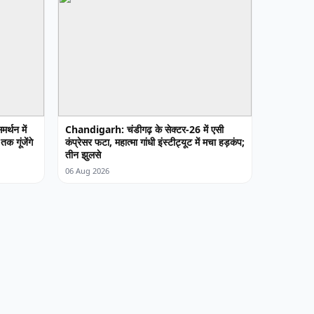
र्थन में
Chandigarh: चंडीगढ़ के सेक्टर-26 में एसी
क गूंजेंगे
कंप्रेसर फटा, महात्मा गांधी इंस्टीट्यूट में मचा हड़कंप;
तीन झुलसे
06 Aug 2026