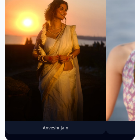
Anveshi Jain