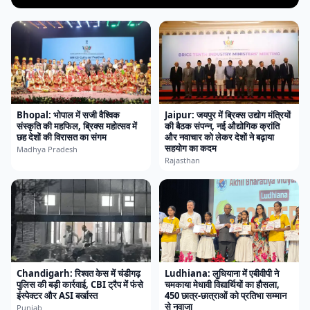
Bhopal: भोपाल में सजी वैश्विक
Jaipur: जयपुर में ब्रिक्स उद्योग मंत्रियों
संस्कृति की महफिल, ब्रिक्स महोत्सव में
की बैठक संपन्न, नई औद्योगिक क्रांति
छह देशों की विरासत का संगम
और नवाचार को लेकर देशों ने बढ़ाया
सहयोग का कदम
Madhya Pradesh
Rajasthan
Chandigarh: रिश्वत केस में चंडीगढ़
Ludhiana: लुधियाना में एबीवीपी ने
पुलिस की बड़ी कार्रवाई, CBI ट्रैप में फंसे
चमकाया मेधावी विद्यार्थियों का हौसला,
इंस्पेक्टर और ASI बर्खास्त
450 छात्र-छात्राओं को प्रतिभा सम्मान
से नवाजा
Punjab