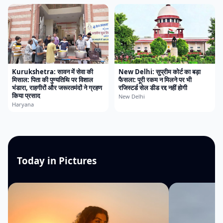
Kurukshetra: सावन में सेवा की
New Delhi: सुप्रीम कोर्ट का बड़ा
मिसाल: पिता की पुण्यतिथि पर विशाल
फैसला: पूरी रकम न मिलने पर भी
भंडारा, राहगीरों और जरूरतमंदों ने ग्रहण
रजिस्टर्ड सेल डीड रद्द नहीं होगी
किया प्रसाद
New Delhi
Haryana
Today in Pictures