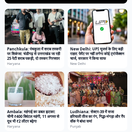
Panchkula: पंचकूला में शराब तस्करी
New Delhi: UPI यूजर्स के लिए बड़ी
पर शिकंजा: चंडीगढ़ से उत्तराखंड जा रही
राहत: पेमेंट पर नहीं लगेगा कोई ट्रांजैक्शन
25 पेटी शराब पकड़ी, दो तस्कर गिरफ्तार
चार्ज, सरकार ने किया साफ
Haryana
New Delhi
Ambala: महंगाई का डबल झटका:
Ludhiana: सेक्टर-39 में सजा
चीनी ₹400 क्विंटल महंगी, 11 अगस्त से
हरियाली तीज का रंग, गिद्धा-भंगड़ा और रैंप
दूध भी ₹2 लीटर बढ़ेगा
वॉक ने बांधा समां
Haryana
Punjab