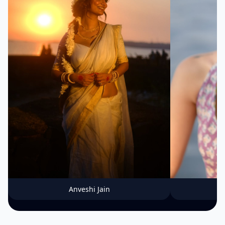
Anveshi Jain