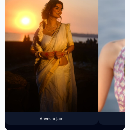
Anveshi Jain