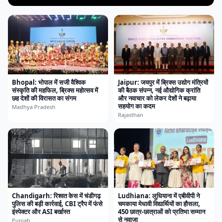
Bhopal: भोपाल में सजी वैश्विक
Jaipur: जयपुर में ब्रिक्स उद्योग मंत्रियों
संस्कृति की महफिल, ब्रिक्स महोत्सव में
की बैठक संपन्न, नई औद्योगिक क्रांति
छह देशों की विरासत का संगम
और नवाचार को लेकर देशों ने बढ़ाया
सहयोग का कदम
Madhya Pradesh
Rajasthan
Chandigarh: रिश्वत केस में चंडीगढ़
Ludhiana: लुधियाना में एबीवीपी ने
पुलिस की बड़ी कार्रवाई, CBI ट्रैप में फंसे
चमकाया मेधावी विद्यार्थियों का हौसला,
इंस्पेक्टर और ASI बर्खास्त
450 छात्र-छात्राओं को प्रतिभा सम्मान
से नवाजा
Punjab