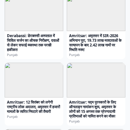
Derabassi: डेराबस्सी अस्पताल में
Amritsar: अमृतसर में SIR-2026
सिविल सर्जन का औचक निरीक्षण, दवाओं
अभियान पूरा, 19.73 लाख मतदाताओं के
से लेकर सफाई व्यवस्था तक परखी
सत्यापन के बाद 2.42 लाख नामों पर
हकीकत
स्थिति स्पष्ट
Punjab
Punjab
Amritsar: 12 सितंबर को लगेगी
Amritsar: पद्म पुरस्कारों के लिए
राष्ट्रीय लोक अदालत, अमृतसर में हजारों
ऑनलाइन नामांकन शुरू, अमृतसर के
मामलों के त्वरित निपटारे की तैयारी
लोगों को 15 अगस्त तक प्रेरणादायी
प्रतिभाओं को नामित करने का मौका
Punjab
Punjab