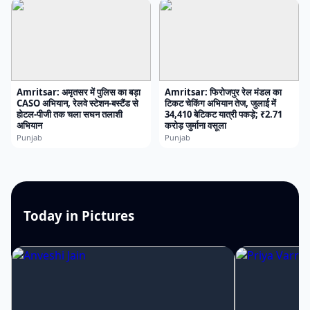
Amritsar: अमृतसर में पुलिस का बड़ा
Amritsar: फिरोजपुर रेल मंडल का
CASO अभियान, रेलवे स्टेशन-बस्टैंड से
टिकट चेकिंग अभियान तेज, जुलाई में
होटल-पीजी तक चला सघन तलाशी
34,410 बेटिकट यात्री पकड़े; ₹2.71
अभियान
करोड़ जुर्माना वसूला
Punjab
Punjab
Today in Pictures