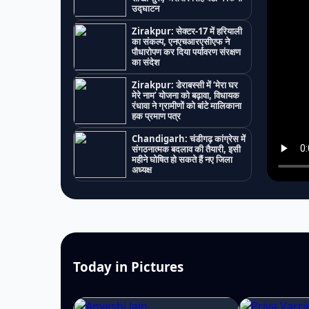
उद्घाटन
Zirakpur: सेक्टर-17 में हरियाली
का संकल्प, एनएचआरएसीएफ ने
पौधारोपण कर दिया पर्यावरण संरक्षण
का संदेश
Zirakpur: डेराबस्सी में ‘मेरा घर
मेरे नाम’ योजना को बढ़ावा, विधायक
रंधावा ने ग्रामीणों को बांटे मालिकाना
हक प्रमाण पत्र
Chandigarh: चंडीगढ़ कांग्रेस में
संगठनात्मक बदलाव की तैयारी, इसी
महीने घोषित हो सकते हैं नए जिला
अध्यक्ष
Today in Pictures