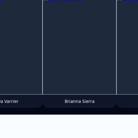
ya Varrier
Brianna Sierra