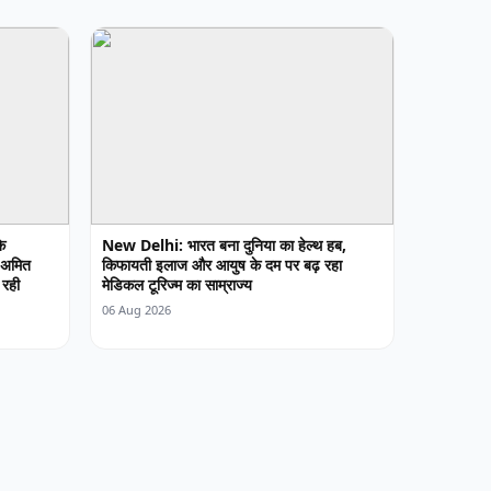
े
New Delhi: भारत बना दुनिया का हेल्थ हब,
 अमित
किफायती इलाज और आयुष के दम पर बढ़ रहा
 रही
मेडिकल टूरिज्म का साम्राज्य
06 Aug 2026