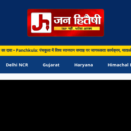
ूकता
्रम,
ं
nchkula: पंचकूला में विश्व स्तनपान सप्ताह पर जागरूकता कार्यक्रम, माताओं को बताए मां 
Delhi NCR
Gujarat
Haryana
Himachal 