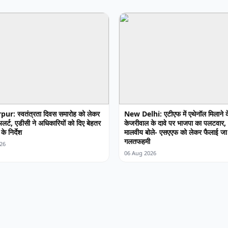
ur: स्वतंत्रता दिवस समारोह को लेकर
New Delhi: एटीएफ में एथेनॉल मिलाने क
लर्ट, एडीसी ने अधिकारियों को दिए बेहतर
केजरीवाल के दावे पर भाजपा का पलटवार,
के निर्देश
मालवीय बोले- एसएएफ को लेकर फैलाई जा
गलतफहमी
26
06 Aug 2026