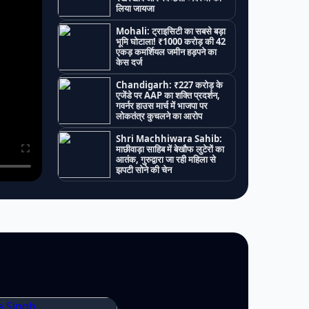
लिया जायजा
Mohali: ट्राइसिटी का सबसे बड़ा
भूमि घोटाला! ₹1000 करोड़ की 42
एकड़ कमर्शियल जमीन हड़पने का
केस दर्ज
Chandigarh: ₹227 करोड़ के
एजेंडे पर AAP का शक्ति प्रदर्शन,
गवर्नर हाउस मार्च में भाजपा पर
लोकतंत्र कुचलने का आरोप
Shri Machhiwara Sahib:
माछीवाड़ा साहिब में बेखौफ लुटेरों का
आतंक, गुरुद्वारा जा रही महिला से
झपटी सोने की चेन