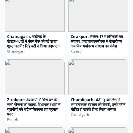
Chandigarh: चंडीगढ़ के
Zirakpur: सेक्टर-17 में हरियाली का
सेक्टर-47डी में बंधन बैंक की नई शाखा
संकल्प, एनएचआरएसीएफ ने पौधारोपण
शुरू, जसबीर सिंह बंटी ने किया उद्घाटन
कर दिया पर्यावरण संरक्षण का संदेश
Chandigarh
Punjab
Zirakpur: डेराबस्सी में ‘मेरा घर मेरे
Chandigarh: चंडीगढ़ कांग्रेस में
नाम’ योजना को बढ़ावा, विधायक रंधावा ने
संगठनात्मक बदलाव की तैयारी, इसी महीने
ग्रामीणों को बांटे मालिकाना हक प्रमाण
घोषित हो सकते हैं नए जिला अध्यक्ष
पत्र
Chandigarh
Punjab