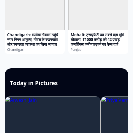
Chandigarh: मलोया गौशाला पहुंचे
Mohali: ट्राइसिटी का सबसे बड़ा भूमि
नगर निगम आयुक्त, गोवंश के रखरखाव
घोटाला! ₹1000 करोड़ की 42 एकड़
और स्वच्छता व्यवस्था का लिया जायजा
कमर्शियल जमीन हड़पने का केस दर्ज
Chandigarh
Punjab
Today in Pictures