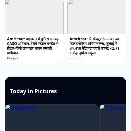
Amritsar: अमृतसर में पुलिस का बड़ा
Amritsar: फिरोजपुर रेल मंडल का
CASO अभियान, रेलवे स्टेशन-बस्टैंड से
टिकट चेकिंग अभियान तेज, जुलाई में
होटल-पीजी तक चला सघन तलाशी
34,410 बेटिकट यात्री पकड़े; ₹2.71
अभियान
करोड़ जुर्माना वसूला
Punjab
Punjab
Today in Pictures