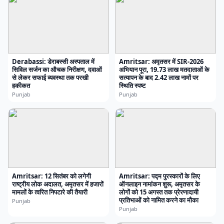
Derabassi: डेराबस्सी अस्पताल में
Amritsar: अमृतसर में SIR-2026
सिविल सर्जन का औचक निरीक्षण, दवाओं
अभियान पूरा, 19.73 लाख मतदाताओं के
से लेकर सफाई व्यवस्था तक परखी
सत्यापन के बाद 2.42 लाख नामों पर
हकीकत
स्थिति स्पष्ट
Punjab
Punjab
Amritsar: 12 सितंबर को लगेगी
Amritsar: पद्म पुरस्कारों के लिए
राष्ट्रीय लोक अदालत, अमृतसर में हजारों
ऑनलाइन नामांकन शुरू, अमृतसर के
मामलों के त्वरित निपटारे की तैयारी
लोगों को 15 अगस्त तक प्रेरणादायी
प्रतिभाओं को नामित करने का मौका
Punjab
Punjab