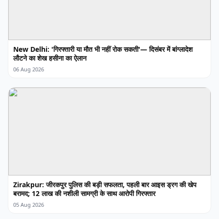
New Delhi: 'गिरफ्तारी या मौत भी नहीं रोक सकती'— दिसंबर में बांग्लादेश
लौटने का शेख हसीना का ऐलान
06 Aug 2026
Zirakpur: जीरकपुर पुलिस की बड़ी सफलता, पहली बार आइस ड्रग की खेप
बरामद; 12 लाख की नशीली सामग्री के साथ आरोपी गिरफ्तार
05 Aug 2026