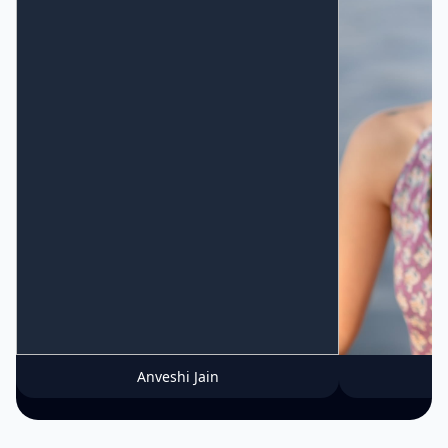
Anveshi Jain