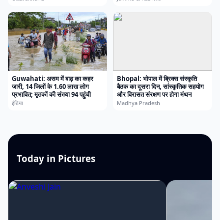
Guwahati: असम में बाढ़ का कहर
Bhopal: भोपाल में ब्रिक्स संस्कृति
जारी, 14 जिलों के 1.60 लाख लोग
बैठक का दूसरा दिन, सांस्कृतिक सहयोग
प्रभावित; मृतकों की संख्या 94 पहुंची
और विरासत संरक्षण पर होगा मंथन
इंडिया
Madhya Pradesh
Today in Pictures