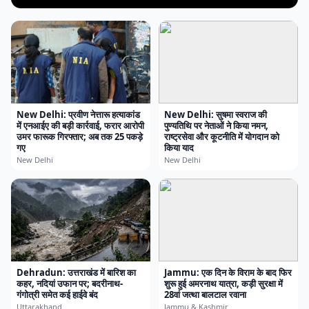
New Delhi: प्रवीण नेत्तारू हत्याकांड
New Delhi: सुषमा स्वराज की
में एनआईए की बड़ी कार्रवाई, फरार आरोपी
पुण्यतिथि पर नेताओं ने किया नमन,
उमर फारूक गिरफ्तार; अब तक 25 पकड़े
राष्ट्रसेवा और कूटनीति में योगदान को
गए
किया याद
New Delhi
New Delhi
Dehradun: उत्तराखंड में बारिश का
Jammu: एक दिन के विराम के बाद फिर
कहर, नदियां उफान पर; बदरीनाथ-
शुरू हुई अमरनाथ यात्रा, कड़ी सुरक्षा में
गंगोत्री समेत कई हाईवे बंद
28वां जत्था बालटाल रवाना
Uttarakhand
Jammu & Kashmir