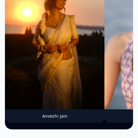
Anveshi Jain