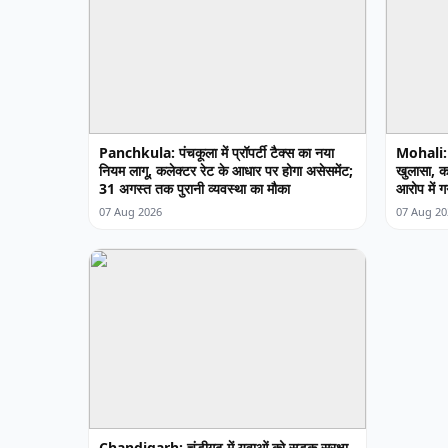
Panchkula: पंचकूला में प्रॉपर्टी टैक्स का नया
Mohali: म
नियम लागू, कलेक्टर रेट के आधार पर होगा असेसमेंट;
खुलासा, कर
31 अगस्त तक पुरानी व्यवस्था का मौका
आरोप में ग
07 Aug 2026
07 Aug 20
Chandigarh: चंडीगढ़ में युवाओं को सड़क सुरक्षा