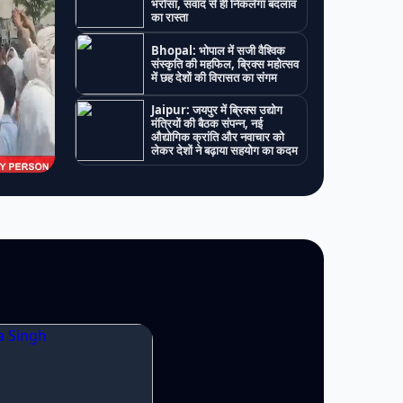
भरोसा, संवाद से ही निकलेगा बदलाव
का रास्ता
Bhopal: भोपाल में सजी वैश्विक
संस्कृति की महफिल, ब्रिक्स महोत्सव
में छह देशों की विरासत का संगम
Jaipur: जयपुर में ब्रिक्स उद्योग
मंत्रियों की बैठक संपन्न, नई
औद्योगिक क्रांति और नवाचार को
लेकर देशों ने बढ़ाया सहयोग का कदम