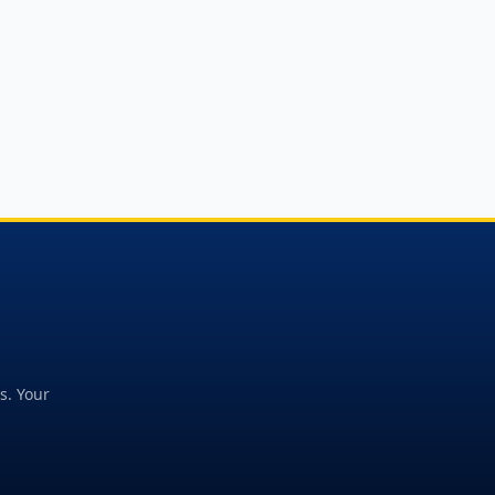
s. Your