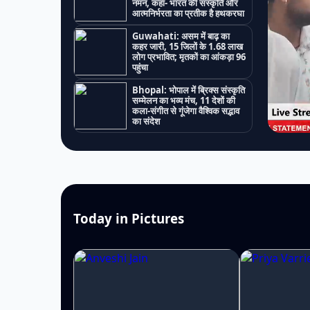
नमन, कहा- भारत की संस्कृति और
आत्मनिर्भरता का प्रतीक है हथकरघा
Guwahati: असम में बाढ़ का
कहर जारी, 15 जिलों के 1.68 लाख
लोग प्रभावित; मृतकों का आंकड़ा 96
पहुंचा
Bhopal: भोपाल में ब्रिक्स संस्कृति
सम्मेलन का भव्य मंच, 11 देशों की
कला-संगीत से गूंजेगा वैश्विक सद्भाव
का संदेश
Today in Pictures