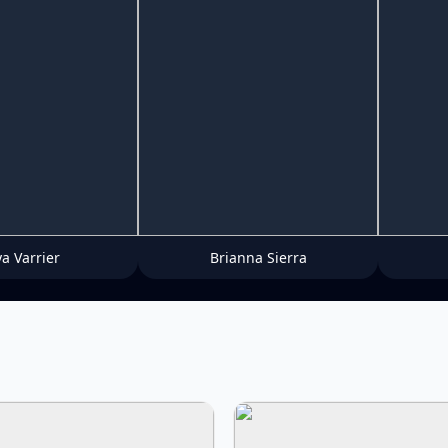
ya Varrier
Brianna Sierra