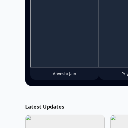
Anveshi Jain
Pri
Latest Updates