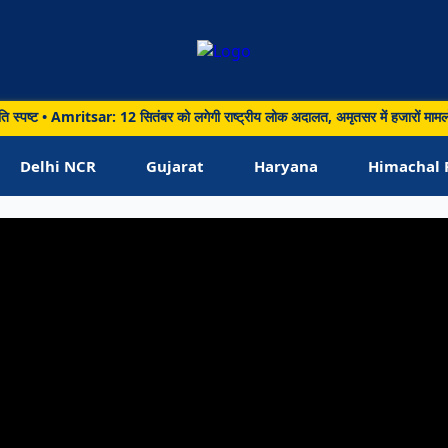
 Amritsar: 12 सितंबर को लगेगी राष्ट्रीय लोक अदालत, अमृतसर में हजारों मामलों के त्
रे
Delhi NCR
Gujarat
Haryana
Himachal 