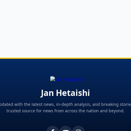
Jan Hetaishi
pdated with the latest news, in-depth analysis, and breaking storie
trusted source for news from across the nation and beyond.