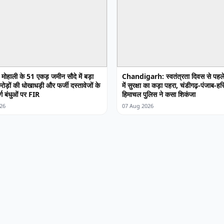
ोहाली के 51 एकड़ जमीन सौदे में बड़ा
Chandigarh: स्वतंत्रता दिवस से पहले
ोड़ों की धोखाधड़ी और फर्जी दस्तावेजों के
में सुरक्षा का कड़ा पहरा, चंडीगढ़-पंजाब-हर
र्ग बंधुओं पर FIR
हिमाचल पुलिस ने कसा शिकंजा
26
07 Aug 2026