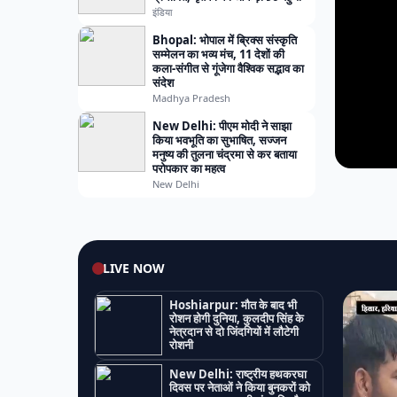
इंडिया
Bhopal: भोपाल में ब्रिक्स संस्कृति
सम्मेलन का भव्य मंच, 11 देशों की
कला-संगीत से गूंजेगा वैश्विक सद्भाव का
संदेश
Madhya Pradesh
New Delhi: पीएम मोदी ने साझा
किया भवभूति का सुभाषित, सज्जन
मनुष्य की तुलना चंद्रमा से कर बताया
परोपकार का महत्व
New Delhi
LIVE NOW
Hoshiarpur: मौत के बाद भी
रोशन होगी दुनिया, कुलदीप सिंह के
नेत्रदान से दो जिंदगियों में लौटेगी
रोशनी
New Delhi: राष्ट्रीय हथकरघा
दिवस पर नेताओं ने किया बुनकरों को