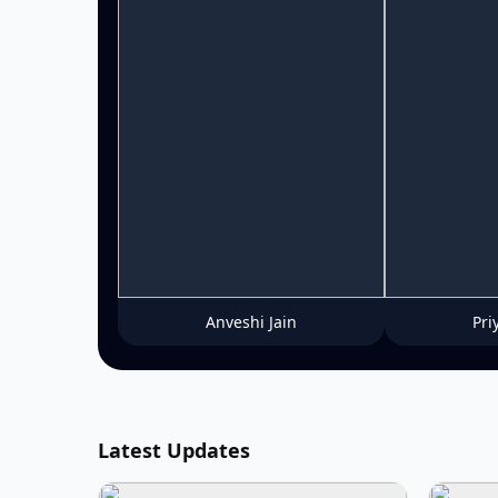
Anveshi Jain
Pri
Latest Updates