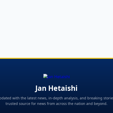
Jan Hetaishi
pdated with the latest news, in-depth analysis, and breaking storie
trusted source for news from across the nation and beyond.