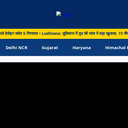
ेत 5 गिरफ्तार • Ludhiana: लुधियाना में दूध की जांच में बड़ा खुलासा, 73 सैंपलों में 2
Delhi NCR
Gujarat
Haryana
Himachal 
ूकता