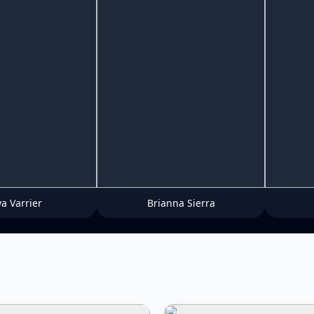
ya Varrier
Brianna Sierra