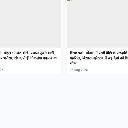
मोहन भागवत बोले- सवाल पूछने वाली
Bhopal: भोपाल में सजी वैश्विक संस्कृति
 पर भरोसा, संवाद से ही निकलेगा बदलाव का
महफिल, ब्रिक्स महोत्सव में छह देशों की 
संगम
26
07 Aug 2026