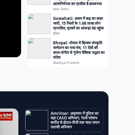
आत्मनिर्भरता का प्रतीक है हथकरघा
New Delhi
Guwahati: असम में बाढ़ का कहर
जारी, 15 जिलों के 1.68 लाख लोग
प्रभावित; मृतकों का आंकड़ा 96 पहुंचा
इंडिया
Bhopal: भोपाल में ब्रिक्स संस्कृति
सम्मेलन का भव्य मंच, 11 देशों की
कला-संगीत से गूंजेगा वैश्विक सद्भाव का
संदेश
Madhya Pradesh
Amritsar: अमृतसर में पुलिस का
बड़ा CASO अभियान, रेलवे स्टेशन-
बस्टैंड से होटल-पीजी तक चला सघन
तलाशी अभियान