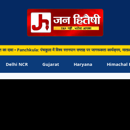
NA
la: पंचकूला में विश्व स्तनपान सप्ताह पर जागरूकता कार्यक्रम, माताओं को बताए मां के दू
arh • 06 Aug 2026
kula: पंचकूला में विश्व स्तनपान सप्ताह पर जागरूकता
Delhi NCR
Gujarat
Haryana
Himachal 
्रम, माताओं को बताए मां के दूध के फायदे