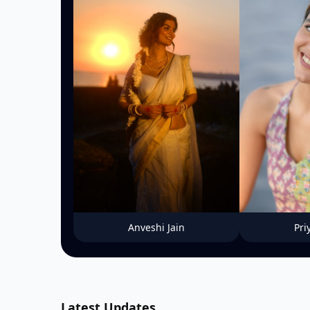
Anveshi Jain
Pri
Latest Updates