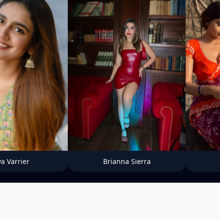
ya Varrier
Brianna Sierra