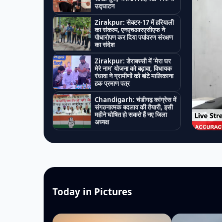
उद्घाटन
Zirakpur: सेक्टर-17 में हरियाली
का संकल्प, एनएचआरएसीएफ ने
पौधारोपण कर दिया पर्यावरण संरक्षण
का संदेश
Zirakpur: डेराबस्सी में ‘मेरा घर
मेरे नाम’ योजना को बढ़ावा, विधायक
रंधावा ने ग्रामीणों को बांटे मालिकाना
हक प्रमाण पत्र
Chandigarh: चंडीगढ़ कांग्रेस में
संगठनात्मक बदलाव की तैयारी, इसी
महीने घोषित हो सकते हैं नए जिला
अध्यक्ष
Today in Pictures