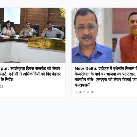
ur: स्वतंत्रता दिवस समारोह को लेकर
New Delhi: एटीएफ में एथेनॉल मिलाने क
लर्ट, एडीसी ने अधिकारियों को दिए बेहतर
केजरीवाल के दावे पर भाजपा का पलटवार,
के निर्देश
मालवीय बोले- एसएएफ को लेकर फैलाई जा
गलतफहमी
26
06 Aug 2026